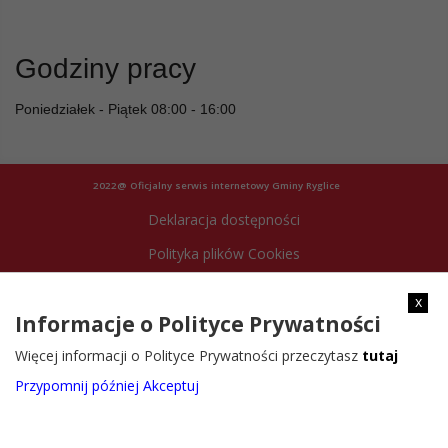
Godziny pracy
Poniedziałek - Piątek 08:00 - 16:00
2022@ Oficjalny serwis internetowy Gminy Ryglice
Deklaracja dostępności
Polityka plików Cookies
Archiwum strony
x
Informacje o Polityce Prywatności
Więcej informacji o Polityce Prywatności przeczytasz
tutaj
Przypomnij później
Akceptuj