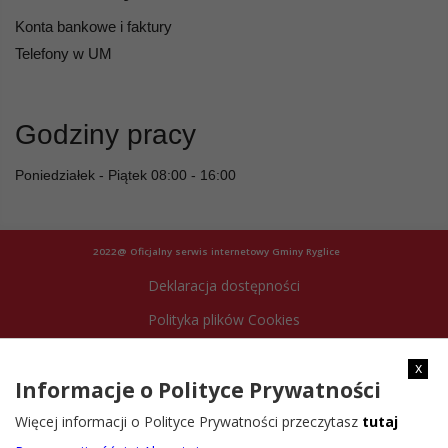
Konta bankowe i faktury
Telefony w UM
Godziny pracy
Poniedziałek - Piątek 08:00 - 16:00
2022@ Oficjalny serwis internetowy Gminy Ryglice
Deklaracja dostępności
Polityka plików Cookies
Archiwum strony
x
Informacje o Polityce Prywatności
Więcej informacji o Polityce Prywatności przeczytasz
tutaj