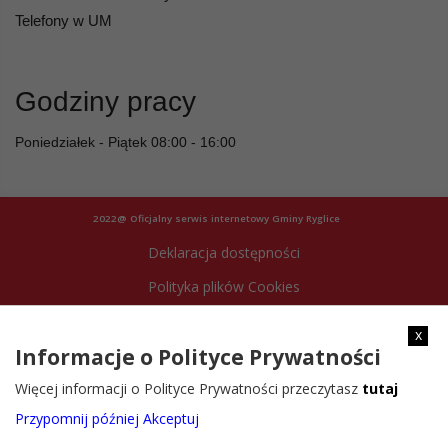
Telefony w UM
Godziny pracy
Poniedziałek - Piątek 08:00 - 16:00
2022@ Oficjalny serwis internetowy Gminy Ryglice
Deklaracja dostępności
Polityka plików Cookies
Archiwum strony
x
Informacje o Polityce Prywatności
Więcej informacji o Polityce Prywatności przeczytasz
tutaj
Przypomnij później
Akceptuj