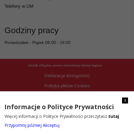
Telefony w UM
Godziny pracy
Poniedziałek - Piątek 08:00 - 16:00
2022@ Oficjalny serwis internetowy Gminy Ryglice
Deklaracja dostępności
Polityka plików Cookies
Archiwum strony
x
Informacje o Polityce Prywatności
Więcej informacji o Polityce Prywatności przeczytasz
tutaj
Przypomnij później
Akceptuj