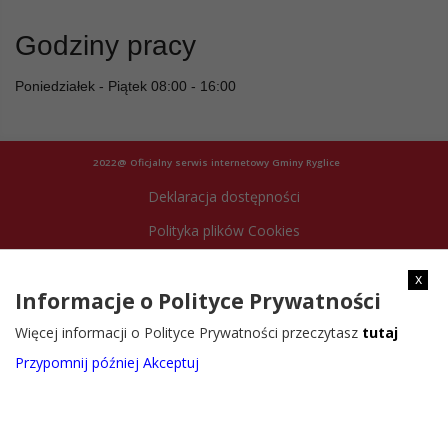
Godziny pracy
Poniedziałek - Piątek 08:00 - 16:00
2022@ Oficjalny serwis internetowy Gminy Ryglice
Deklaracja dostępności
Polityka plików Cookies
Archiwum strony
x
Informacje o Polityce Prywatności
Więcej informacji o Polityce Prywatności przeczytasz
tutaj
Przypomnij później
Akceptuj