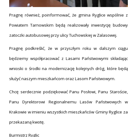
Pragnę również, poinformować, że gmina Ryglice wspólnie z
Powiatem Tarnowskim będą realizowały inwestycję budowy
zatoczki autobusowej przy ulicy Tuchowskiej w Zalasowej.
Pragnę podkreślić, że w przyszłym roku w dalszym ciągu
będziemy współpracować z Lasami Państwowymi składając
wnioski o środki na modernizację kolejnych dróg, które będą
służyć naszym mieszkańcom oraz Lasom Państwowym.
Chcę serdecznie podziękować Panu Posłowi, Panu Staroście,
Panu Dyrektorowi Regionalnemu Lasów Państwowych w
Krakowie w imieniu wszystkich mieszkańców Gminy Ryglice za
przekazaną kwotę.
Burmistrz Ryglic