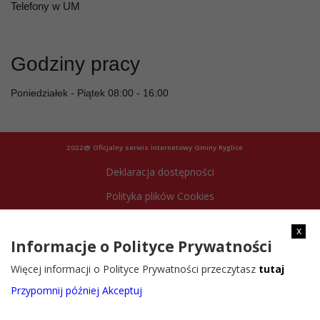
Telefony w UM
Godziny pracy
Poniedziałek - Piątek 08:00 - 16:00
2022@ Oficjalny serwis internetowy Gminy Ryglice
Deklaracja dostępności
Polityka plików Cookies
Archiwum strony
x
Informacje o Polityce Prywatności
Więcej informacji o Polityce Prywatności przeczytasz
tutaj
Przypomnij później
Akceptuj