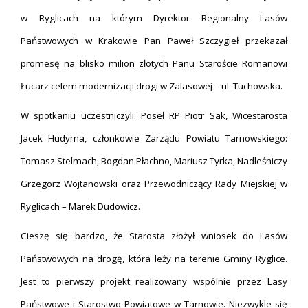
w Ryglicach na którym Dyrektor Regionalny Lasów
Państwowych w Krakowie Pan Paweł Szczygieł przekazał
promesę na blisko milion złotych Panu Staroście Romanowi
Łucarz celem modernizacji drogi w Zalasowej – ul. Tuchowska.
W spotkaniu uczestniczyli: Poseł RP Piotr Sak, Wicestarosta
Jacek Hudyma, członkowie Zarządu Powiatu Tarnowskiego:
Tomasz Stelmach, Bogdan Płachno, Mariusz Tyrka, Nadleśniczy
Grzegorz Wojtanowski oraz Przewodniczący Rady Miejskiej w
Ryglicach – Marek Dudowicz.
Cieszę się bardzo, że Starosta złożył wniosek do Lasów
Państwowych na drogę, która leży na terenie Gminy Ryglice.
Jest to pierwszy projekt realizowany wspólnie przez Lasy
Państwowe i Starostwo Powiatowe w Tarnowie. Niezwykle się