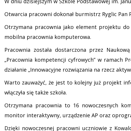
W dniu dzisiejszym w Szkole Podstawowej im. Jan
Otwarcia pracowni dokonał burmistrz Ryglic Pan 
Otrzymana pracownia jako element projektu do k
mobilna pracownia komputerowa.
Pracownia została dostarczona przez Naukową
„Pracownia kompetencji cyfrowych” w ramach Pr
działanie „Innowacyjne rozwiązania na rzecz aktywi
Warto zauważyć, że jest to kolejny już projekt 
włączyła się także szkoła.
Otrzymana pracownia to 16 nowoczesnych komp
monitor interaktywny, urządzenie AP oraz oprog
Dzięki nowoczesnej pracowni uczniowie z Kowalo