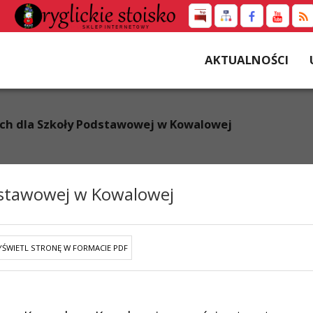
AKTUALNOŚCI
tych dla Szkoły Podstawowej w Kowalowej
odstawowej w Kowalowej
ŚWIETL STRONĘ W FORMACIE PDF