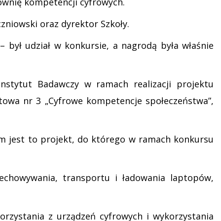
ownię kompetencji cyfrowych.
niowski oraz dyrektor Szkoły.
 był udział w konkursie, a nagrodą była właśnie
stytut Badawczy w ramach realizacji projektu
towa nr 3 „Cyfrowe kompetencje społeczeństwa”,
em jest to projekt, do którego w ramach konkursu
chowywania, transportu i ładowania laptopów,
orzystania z urządzeń cyfrowych i wykorzystania