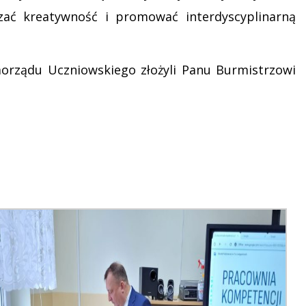
ać kreatywność i promować interdyscyplinarną
amorządu Uczniowskiego złożyli Panu Burmistrzowi