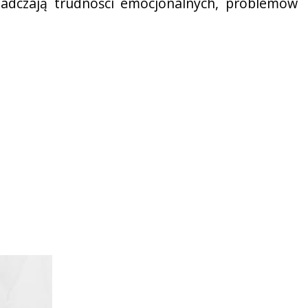
iadczają trudności emocjonalnych, problemów