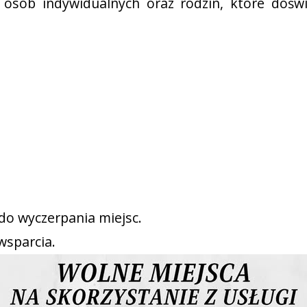
osób indywidualnych oraz rodzin, które dośw
do wyczerpania miejsc.
wsparcia.