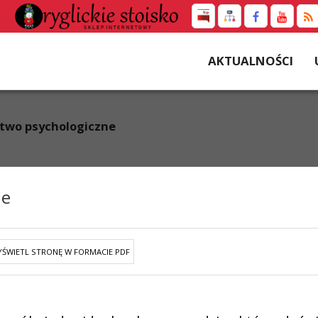
AKTUALNOŚCI
two psychologiczne
ne
ŚWIETL STRONĘ W FORMACIE PDF