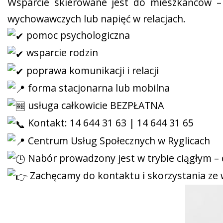
Wsparcie skierowane jest do mieszkańców – 
wychowawczych lub napięć w relacjach.
pomoc psychologiczna
wsparcie rodzin
poprawa komunikacji i relacji
forma stacjonarna lub mobilna
usługa całkowicie BEZPŁATNA
Kontakt: 14 644 31 63 | 14 644 31 65
Centrum Usług Społecznych w Ryglicach
Nabór prowadzony jest w trybie ciągłym – 
Zachęcamy do kontaktu i skorzystania ze 