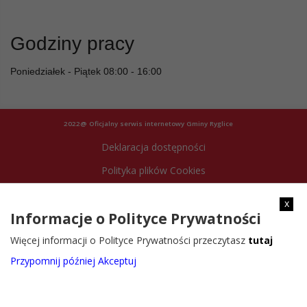
Godziny pracy
Poniedziałek - Piątek 08:00 - 16:00
2022@ Oficjalny serwis internetowy Gminy Ryglice
Deklaracja dostępności
Polityka plików Cookies
Archiwum strony
x
Informacje o Polityce Prywatności
Więcej informacji o Polityce Prywatności przeczytasz
tutaj
Przypomnij później
Akceptuj