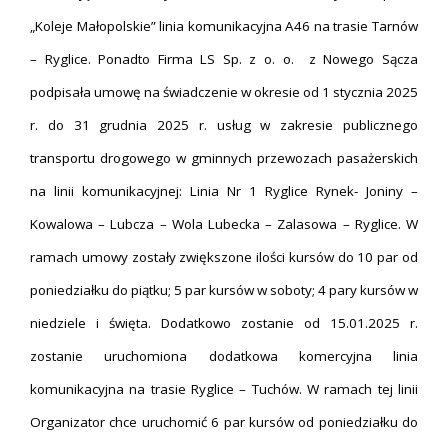
„Koleje Małopolskie” linia komunikacyjna A46 na trasie Tarnów
– Ryglice. Ponadto Firma LS Sp. z o. o. z Nowego Sącza
podpisała umowę na świadczenie w okresie od 1 stycznia 2025
r. do 31 grudnia 2025 r. usług w zakresie publicznego
transportu drogowego w gminnych przewozach pasażerskich
na linii komunikacyjnej: Linia Nr 1 Ryglice Rynek- Joniny –
Kowalowa – Lubcza – Wola Lubecka – Zalasowa – Ryglice. W
ramach umowy zostały zwiększone ilości kursów do 10 par od
poniedziałku do piątku; 5 par kursów w soboty; 4 pary kursów w
niedziele i święta. Dodatkowo zostanie od 15.01.2025 r.
zostanie uruchomiona dodatkowa komercyjna linia
komunikacyjna na trasie Ryglice – Tuchów. W ramach tej linii
Organizator chce uruchomić 6 par kursów od poniedziałku do