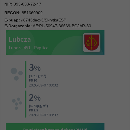
NIP:
993-033-72-47
REGON:
851660909
E-puap:
/i8743decx3/SkrytkaESP
E-Doręczenia:
AE:PL-50947-36669-BGJAR-30