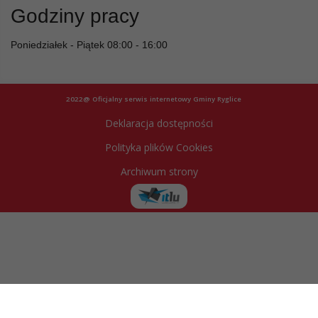
Godziny pracy
Poniedziałek - Piątek 08:00 - 16:00
2022@ Oficjalny serwis internetowy Gminy Ryglice
Deklaracja dostępności
Polityka plików Cookies
Archiwum strony