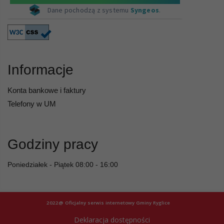
Informacje
Konta bankowe i faktury
Telefony w UM
Godziny pracy
Poniedziałek - Piątek 08:00 - 16:00
2022@ Oficjalny serwis internetowy Gminy Ryglice
Deklaracja dostępności