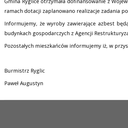
Gmina Ryglice otrzymała dofinansowanie z Wojew
ramach dotacji zaplanowano realizacje zadania p
Informujemy, że wyroby zawierające azbest będą
budynkach gospodarczych z Agencji Restrukturyzac
Pozostałych mieszkańców informujemy iż, w przysz
Burmistrz Ryglic
Paweł Augustyn