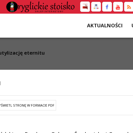
AKTUALNOŚCI
utylizację eternitu
u
ŚWIETL STRONĘ W FORMACIE PDF