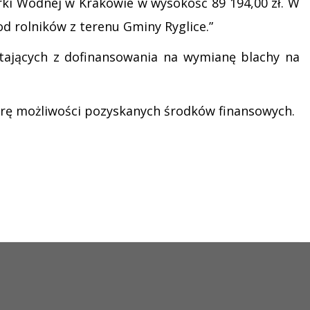
ki Wodnej w Krakowie w wysokość 89 194,00 zł. W
 rolników z terenu Gminy Ryglice.”
stających z dofinansowania na wymianę blachy na
iarę możliwości pozyskanych środków finansowych.