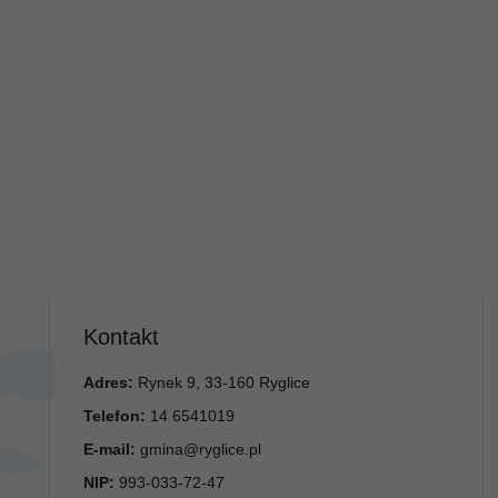
Kontakt
Adres:
Rynek 9, 33-160 Ryglice
Telefon:
14 6541019
E-mail:
gmina@ryglice.pl
NIP:
993-033-72-47