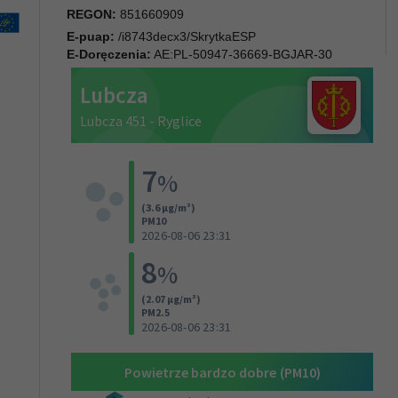
REGON:
851660909
E-puap:
/i8743decx3/SkrytkaESP
E-Doręczenia:
AE:PL-50947-36669-BGJAR-30