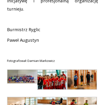
inicjatywę i profesjonalną organizację
turnieju.
Burmistrz Ryglic
Paweł Augustyn
Fotografował: Damian Markowicz