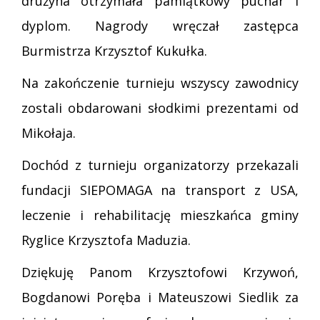
drużyna otrzymała pamiątkowy puchar i
dyplom. Nagrody wręczał zastępca
Burmistrza Krzysztof Kukułka.
Na zakończenie turnieju wszyscy zawodnicy
zostali obdarowani słodkimi prezentami od
Mikołaja.
Dochód z turnieju organizatorzy przekazali
fundacji SIEPOMAGA na transport z USA,
leczenie i rehabilitację mieszkańca gminy
Ryglice Krzysztofa Maduzia.
Dziękuję Panom Krzysztofowi Krzywoń,
Bogdanowi Poręba i Mateuszowi Siedlik za