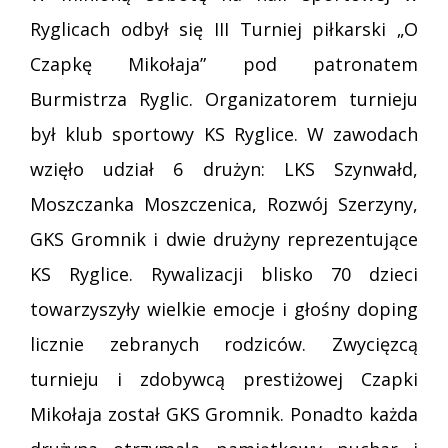
Ryglicach odbył się III Turniej piłkarski „O
Czapkę Mikołaja” pod patronatem
Burmistrza Ryglic. Organizatorem turnieju
był klub sportowy KS Ryglice. W zawodach
wzięło udział 6 drużyn: LKS Szynwałd,
Moszczanka Moszczenica, Rozwój Szerzyny,
GKS Gromnik i dwie drużyny reprezentujące
KS Ryglice. Rywalizacji blisko 70 dzieci
towarzyszyły wielkie emocje i głośny doping
licznie zebranych rodziców. Zwycięzcą
turnieju i zdobywcą prestiżowej Czapki
Mikołaja został GKS Gromnik. Ponadto każda