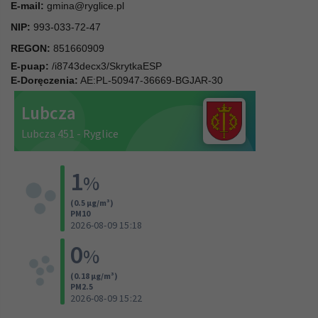
E-mail:
gmina@ryglice.pl
NIP:
993-033-72-47
REGON:
851660909
E-puap:
/i8743decx3/SkrytkaESP
E-Doręczenia:
AE:PL-50947-36669-BGJAR-30