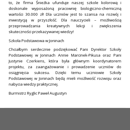
to, że firma Śnieżka ufunduje naszej szkole kolorową i
doskonale wyposażoną pracownię biologiczno-chemiczną
wartości 30.000 zł! Dla uczniów jest to szansa na rozwój i
inwestycją w przyszłość. Dla nauczycieli – możliwością
przeprowadzania kreatywnych lekcji i zwiększenia
skuteczności przekazywanej wiedzy!
Szkoła Podstawowa w Joninach
Chciałbym serdecznie podziękować Pani Dyrektor Szkoły
Podstawowej w Joninach Annie Marcinek-Pikusa oraz Pani
Justynie Czerkiens, która była głównym koordynatorem
projektu, za zaangażowanie i prowadzenie uczniów do
osiągnięcia sukcesu. Dzięki temu uczniowie Szkoły
Podstawowej w Joninach będą mieli możliwość rozwoju oraz
nabycia wiedzy praktycznej.
Burmistrz Ryglic Paweł Augustyn