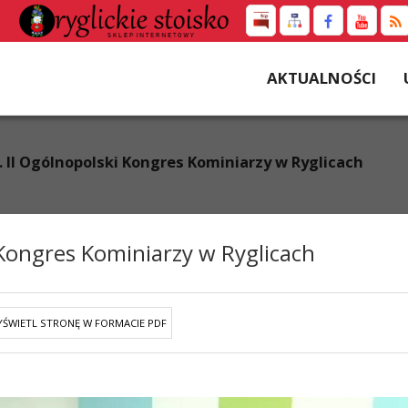
AKTUALNOŚCI
r. II Ogólnopolski Kongres Kominiarzy w Ryglicach
 Kongres Kominiarzy w Ryglicach
ŚWIETL STRONĘ W FORMACIE PDF