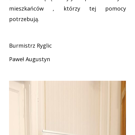
mieszkańców , którzy tej pomocy
potrzebują.
Burmistrz Ryglic
Paweł Augustyn