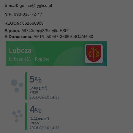
E-mail:
gmina@ryglice.pl
NIP:
993-033-72-47
REGON:
851660909
E-puap:
/i8743decx3/SkrytkaESP
E-Doręczenia:
AE:PL-50947-36669-BGJAR-30