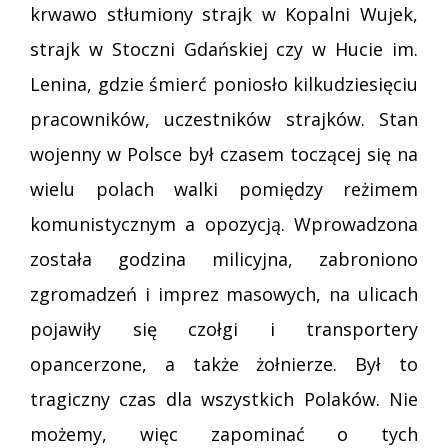
krwawo stłumiony strajk w Kopalni Wujek,
strajk w Stoczni Gdańskiej czy w Hucie im.
Lenina, gdzie śmierć poniosło kilkudziesięciu
pracowników, uczestników strajków. Stan
wojenny w Polsce był czasem toczącej się na
wielu polach walki pomiędzy reżimem
komunistycznym a opozycją. Wprowadzona
została godzina milicyjna, zabroniono
zgromadzeń i imprez masowych, na ulicach
pojawiły się czołgi i transportery
opancerzone, a także żołnierze. Był to
tragiczny czas dla wszystkich Polaków. Nie
możemy, więc zapominać o tych