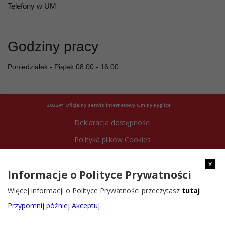
Telefony w UM
Godziny pracy
Poniedziałek - Piątek 08:00 - 16:00
2022@ Oficjalny serwis internetowy Gminy Ryglice
Deklaracja dostępności
Polityka plików Cookies
Archiwum strony
x
Informacje o Polityce Prywatności
Więcej informacji o Polityce Prywatności przeczytasz
tutaj
Przypomnij później
Akceptuj