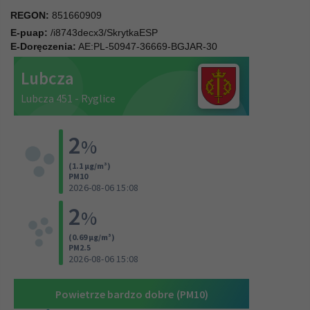
REGON:
851660909
E-puap:
/i8743decx3/SkrytkaESP
E-Doręczenia:
AE:PL-50947-36669-BGJAR-30