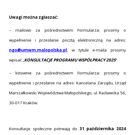
Uwagi można zgłaszać:
– mailowo za pośrednictwem Formularza: prosimy o
wypełnienie i przesłanie pocztą elektroniczną na adres:
ngo@umwm.malopolska.pl
, w tytule e-maila prosimy
wpisać „
KONSULTACJE PROGRAMU WSPÓŁPRACY 2025
”.
– listownie za pośrednictwem Formularza: prosimy o
wypełnienie i przesłanie na adres: Kancelaria Zarządu, Urząd
Marszałkowski Województwa Małopolskiego, ul. Racławicka 56,
30-017 Kraków.
Konsultacje społeczne potrwają do
31 października 2024