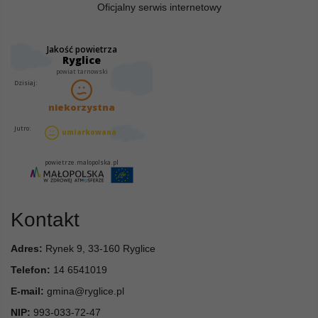
Oficjalny serwis internetowy
Kontakt
Adres:
Rynek 9, 33-160 Ryglice
Telefon:
14 6541019
E-mail:
gmina@ryglice.pl
NIP:
993-033-72-47