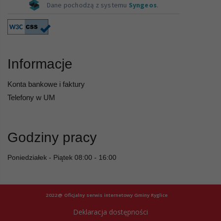
Informacje
Konta bankowe i faktury
Telefony w UM
Godziny pracy
Poniedziałek - Piątek 08:00 - 16:00
2022@ Oficjalny serwis internetowy Gminy Ryglice
Deklaracja dostępności