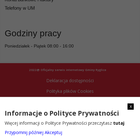
Telefony w UM
Godziny pracy
Poniedziałek - Piątek 08:00 - 16:00
2022@ Oficjalny serwis internetowy Gminy Ryglice
Deklaracja dostępności
Polityka plików Cookies
Archiwum strony
x
Informacje o Polityce Prywatności
Więcej informacji o Polityce Prywatności przeczytasz
tutaj
Przypomnij później
Akceptuj