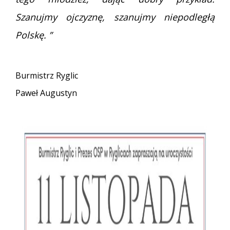
Szanujmy ojczyznę, szanujmy niepodległą
Polskę. ”
Burmistrz Ryglic
Paweł Augustyn