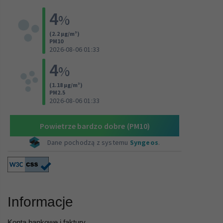
Informacje
Konta bankowe i faktury