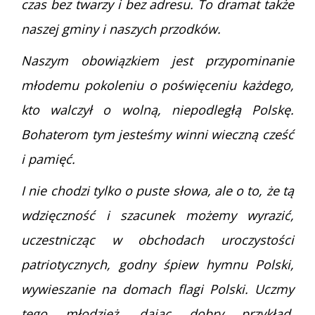
czas bez twarzy i bez adresu. To dramat także
naszej gminy i naszych przodków.
Naszym obowiązkiem jest przypominanie
młodemu pokoleniu o poświęceniu każdego,
kto walczył o wolną, niepodległą Polskę.
Bohaterom tym jesteśmy winni wieczną cześć
i pamięć.
I nie chodzi tylko o puste słowa, ale o to, że tą
wdzięczność i szacunek możemy wyrazić,
uczestnicząc w obchodach uroczystości
patriotycznych, godny śpiew hymnu Polski,
wywieszanie na domach flagi Polski. Uczmy
tego młodzież, dając dobry przykład.