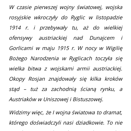
W czasie pierwszej wojny światowej, wojska
rosyjskie wkroczyły do Ryglic w listopadzie
1914 r. i przebywały tu, aż do wielkiej
ofensywy austriackiej nad Dunajcem i
Gorlicami w maju 1915 r. W nocy w Wigilię
Bożego Narodzenia w Ryglicach toczyła się
wielka bitwa z wojskami armii austriackiej.
Okopy Rosjan znajdowały się kilka kroków
stąd – tuż za zachodnią ścianą rynku, a
Austriaków w Uniszowej i Bistuszowej.
Widzimy więc, że I wojna światowa to dramat,
którego doświadczyli nasi dziadkowie. To nie