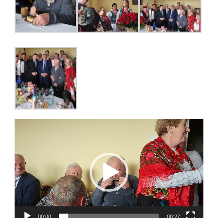
Odtwarzacz
video
00:00
00:27