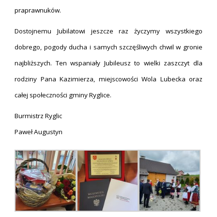
praprawnuków.
Dostojnemu Jubilatowi jeszcze raz życzymy wszystkiego
dobrego, pogody ducha i samych szczęśliwych chwil w gronie
najbliższych. Ten wspaniały Jubileusz to wielki zaszczyt dla
rodziny Pana Kazimierza, miejscowości Wola Lubecka oraz
całej społeczności gminy Ryglice.
Burmistrz Ryglic
Paweł Augustyn