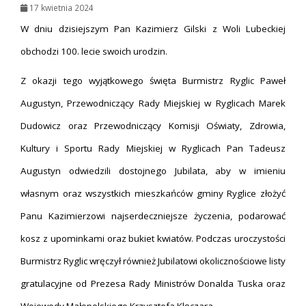
17 kwietnia 2024
W dniu dzisiejszym Pan Kazimierz Gilski z Woli Lubeckiej
obchodzi 100. lecie swoich urodzin.
Z okazji tego wyjątkowego święta Burmistrz Ryglic Paweł
Augustyn, Przewodniczący Rady Miejskiej w Ryglicach Marek
Dudowicz oraz Przewodniczący Komisji Oświaty, Zdrowia,
Kultury i Sportu Rady Miejskiej w Ryglicach Pan Tadeusz
Augustyn odwiedzili dostojnego Jubilata, aby w imieniu
własnym oraz wszystkich mieszkańców gminy Ryglice złożyć
Panu Kazimierzowi najserdeczniejsze życzenia, podarować
kosz z upominkami oraz bukiet kwiatów. Podczas uroczystości
Burmistrz Ryglic wręczył również Jubilatowi okolicznościowe listy
gratulacyjne od Prezesa Rady Ministrów Donalda Tuska oraz