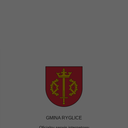
GMINA RYGLICE
Oficjalny serwis internetowy