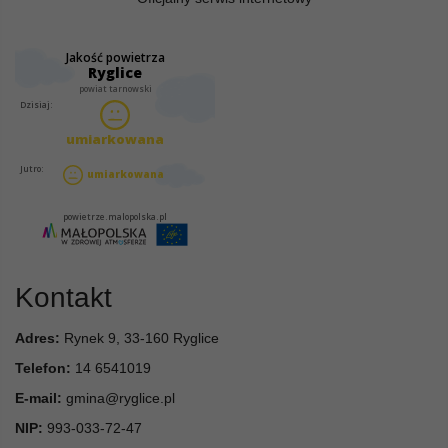
Kontakt
Adres:
Rynek 9, 33-160 Ryglice
Telefon:
14 6541019
E-mail:
gmina@ryglice.pl
NIP:
993-033-72-47