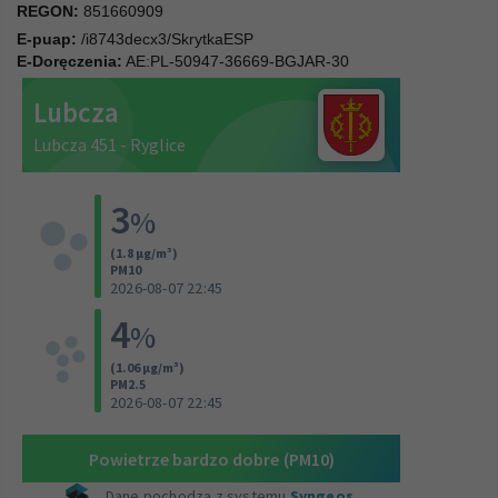
REGON:
851660909
E-puap:
/i8743decx3/SkrytkaESP
E-Doręczenia:
AE:PL-50947-36669-BGJAR-30