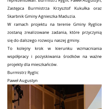
reprezentowali: Burmistrz Ryglic Paweł Augustyn,
Zastępca Burmistrza Krzysztof Kukułka oraz
Skarbnik Gminy Agnieszka Maduzia.
W ramach projektu na terenie Gminy Ryglice
zostaną zrealizowane zadania, które przyczynią
się do dalszego rozwoju naszej gminy.
To kolejny krok w kierunku wzmacniania
współpracy i pozyskiwania środków na ważne
projekty dla mieszkańców.
Burmistrz Ryglic
Paweł Augustyn