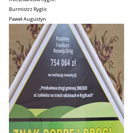
Burmistrz Ryglic
Paweł Augustyn