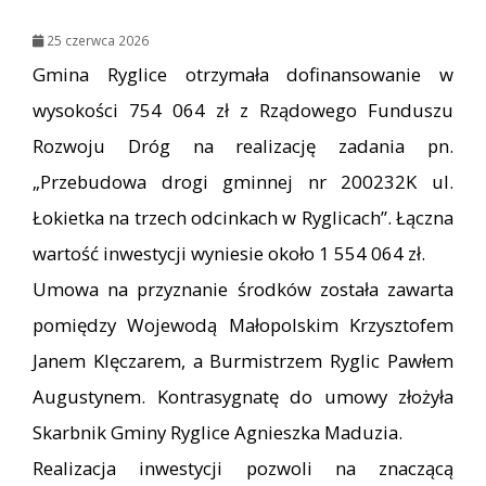
25 czerwca 2026
Gmina Ryglice otrzymała dofinansowanie w
wysokości 754 064 zł z Rządowego Funduszu
Rozwoju Dróg na realizację zadania pn.
„Przebudowa drogi gminnej nr 200232K ul.
Łokietka na trzech odcinkach w Ryglicach”. Łączna
wartość inwestycji wyniesie około 1 554 064 zł.
Umowa na przyznanie środków została zawarta
pomiędzy Wojewodą Małopolskim Krzysztofem
Janem Klęczarem, a Burmistrzem Ryglic Pawłem
Augustynem. Kontrasygnatę do umowy złożyła
Skarbnik Gminy Ryglice Agnieszka Maduzia.
Realizacja inwestycji pozwoli na znaczącą