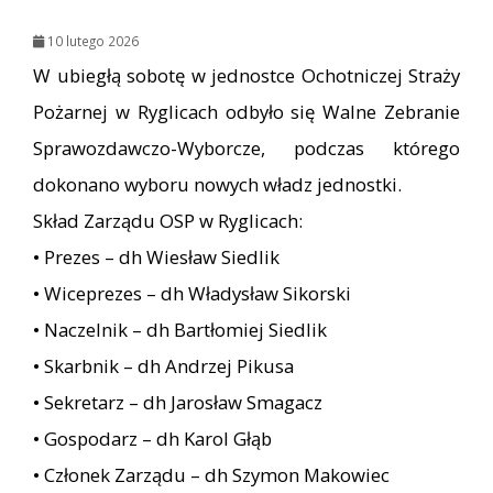
10 lutego 2026
W ubiegłą sobotę w jednostce Ochotniczej Straży
Pożarnej w Ryglicach odbyło się Walne Zebranie
Sprawozdawczo-Wyborcze, podczas którego
dokonano wyboru nowych władz jednostki.
Skład Zarządu OSP w Ryglicach:
• Prezes – dh Wiesław Siedlik
• Wiceprezes – dh Władysław Sikorski
• Naczelnik – dh Bartłomiej Siedlik
• Skarbnik – dh Andrzej Pikusa
• Sekretarz – dh Jarosław Smagacz
• Gospodarz – dh Karol Głąb
• Członek Zarządu – dh Szymon Makowiec