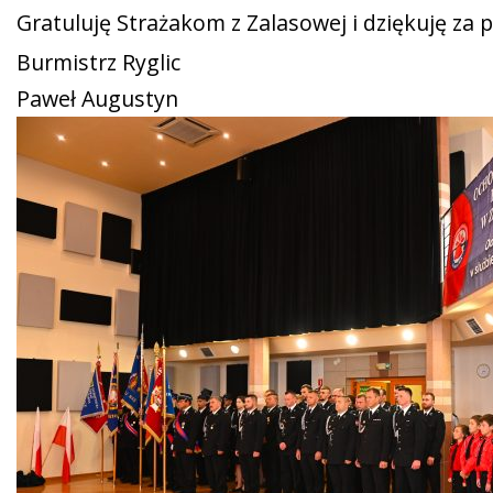
Gratuluję Strażakom z Zalasowej i dziękuję z
Burmistrz Ryglic
Paweł Augustyn