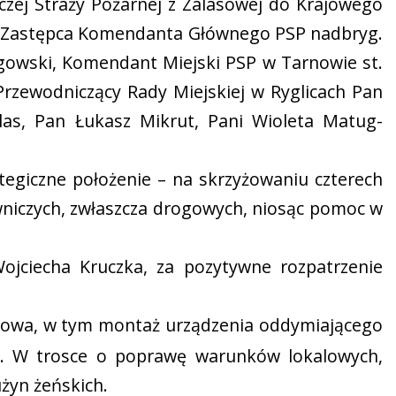
czej Straży Pożarnej z Zalasowej do Krajowego
i: Zastępca Komendanta Głównego PSP nadbryg.
owski, Komendant Miejski PSP w Tarnowie st.
rzewodniczący Rady Miejskiej w Ryglicach Pan
as, Pan Łukasz Mikrut, Pani Wioleta Matug-
ategiczne położenie – na skrzyżowaniu czterech
owniczych, zwłaszcza drogowych, niosąc pomoc w
jciecha Kruczka, za pozytywne rozpatrzenie
lasowa, w tym montaż urządzenia oddymiającego
zł. W trosce o poprawę warunków lokalowych,
żyn żeńskich.