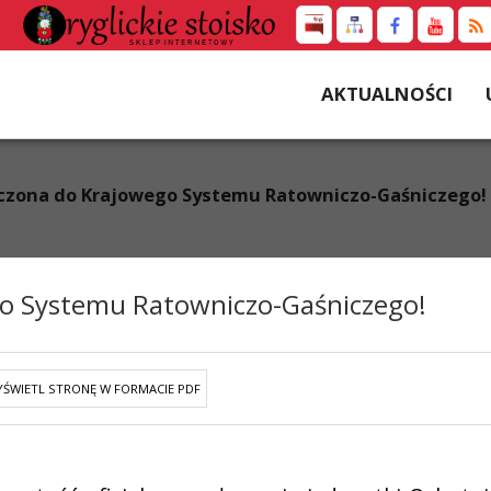
AKTUALNOŚCI
czona do Krajowego Systemu Ratowniczo-Gaśniczego!
o Systemu Ratowniczo-Gaśniczego!
ŚWIETL STRONĘ W FORMACIE PDF