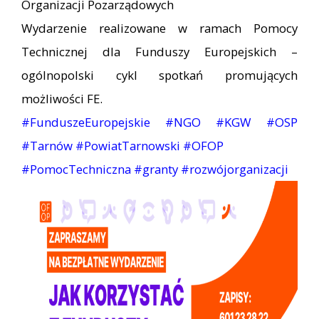
Organizacji Pozarządowych
Wydarzenie realizowane w ramach Pomocy
Technicznej dla Funduszy Europejskich –
ogólnopolski cykl spotkań promujących
możliwości FE.
#FunduszeEuropejskie
#NGO
#KGW
#OSP
#Tarnów
#PowiatTarnowski
#OFOP
#PomocTechniczna
#granty
#rozwójorganizacji