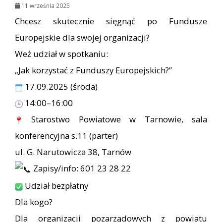
11 września 2025
Chcesz skutecznie sięgnąć po Fundusze
Europejskie dla swojej organizacji?
Weź udział w spotkaniu:
„Jak korzystać z Funduszy Europejskich?”
17.09.2025 (środa)
14:00–16:00
Starostwo Powiatowe w Tarnowie, sala
konferencyjna s.11 (parter)
ul. G. Narutowicza 38, Tarnów
Zapisy/info: 601 23 28 22
Udział bezpłatny
Dla kogo?
Dla organizacji pozarządowych z powiatu