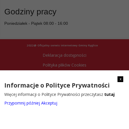
Godziny pracy
Poniedziałek - Piątek 08:00 - 16:00
2022@ Oficjalny serwis internetowy Gminy Ryglice
Deklaracja dostępności
Polityka plików Cookies
Archiwum strony
x
Informacje o Polityce Prywatności
Więcej informacji o Polityce Prywatności przeczytasz
tutaj
Przypomnij później
Akceptuj