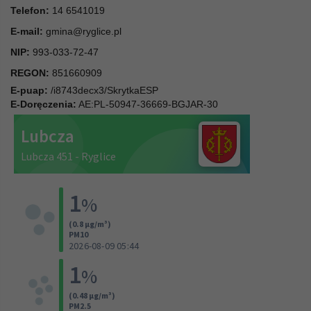
Telefon:
14 6541019
E-mail:
gmina@ryglice.pl
NIP:
993-033-72-47
REGON:
851660909
E-puap:
/i8743decx3/SkrytkaESP
E-Doręczenia:
AE:PL-50947-36669-BGJAR-30