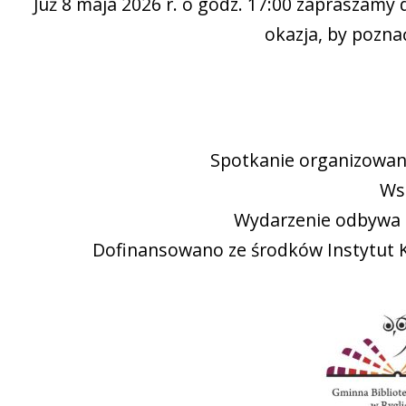
Już 8 maja 2026 r. o godz. 17:00 zapraszamy
okazja, by poznać
Spotkanie organizowane 
Ws
Wydarzenie odbywa 
Dofinansowano ze środków Instytut Ks