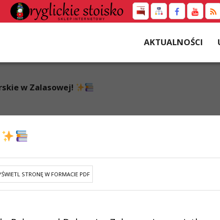
AKTUALNOŚCI
rskie w Zalasowej!
!
ŚWIETL STRONĘ W FORMACIE PDF