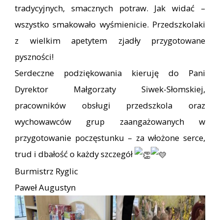
tradycyjnych, smacznych potraw. Jak widać –
wszystko smakowało wyśmienicie. Przedszkolaki
z wielkim apetytem zjadły przygotowane
pyszności!
Serdeczne podziękowania kieruję do Pani
Dyrektor Małgorzaty Siwek-Słomskiej,
pracowników obsługi przedszkola oraz
wychowawców grup zaangażowanych w
przygotowanie poczęstunku – za włożone serce,
trud i dbałość o każdy szczegół
Burmistrz Ryglic
Paweł Augustyn