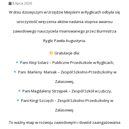
8 lipca 2026
W dniu dzisiejszym w Urzędzie Miejskim w Ryglicach odbyła się
uroczystość wręczenia aktów nadania stopnia awansu
zawodowego nauczyciela mianowanego przez Burmistrza
Ryglic Pawła Augustyna.
Gratulacje dla:
Pani Alicji Solarz – Publiczne Przedszkole w Ryglicach,
Pani Marleny Maniak – Zespół Szkolno-Przedszkolny w
Zalasowej,
Pani Magdaleny Strzępek – Zespół Szkół w Lubczy,
Pani Kingi Szczęch – Zespół Szkolno-Przedszkolny w
Zalasowej.
To ważny etap w rozwoju zawodowym i dowód zaangażowania