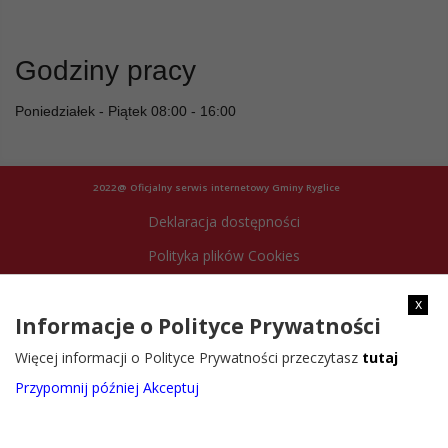
Godziny pracy
Poniedziałek - Piątek 08:00 - 16:00
2022@ Oficjalny serwis internetowy Gminy Ryglice
Deklaracja dostępności
Polityka plików Cookies
Archiwum strony
x
Informacje o Polityce Prywatności
Więcej informacji o Polityce Prywatności przeczytasz
tutaj
Przypomnij później
Akceptuj