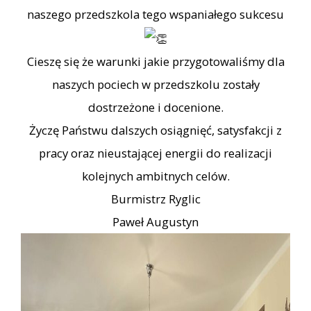
naszego przedszkola tego wspaniałego sukcesu
Cieszę się że warunki jakie przygotowaliśmy dla
naszych pociech w przedszkolu zostały
dostrzeżone i docenione.
Życzę Państwu dalszych osiągnięć, satysfakcji z
pracy oraz nieustającej energii do realizacji
kolejnych ambitnych celów.
Burmistrz Ryglic
Paweł Augustyn