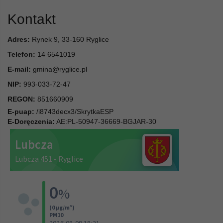
Kontakt
Adres:
Rynek 9, 33-160 Ryglice
Telefon:
14 6541019
E-mail:
gmina@ryglice.pl
NIP:
993-033-72-47
REGON:
851660909
E-puap:
/i8743decx3/SkrytkaESP
E-Doręczenia:
AE:PL-50947-36669-BGJAR-30