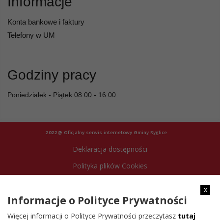
Informacje
Konta bankowe i faktury
Telefony w UM
Godziny pracy
Poniedziałek - Piątek 08:00 - 16:00
2022@ Oficjalny serwis internetowy Gminy Ryglice
Deklaracja dostępności
Polityka plików Cookies
Archiwum strony
x
Informacje o Polityce Prywatności
Więcej informacji o Polityce Prywatności przeczytasz
tutaj