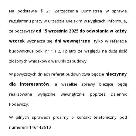
Na podstawie § 21 Zarządzenia Burmistrza w sprawie
regulaminu pracy w Urzędzie Miejskim w Ryglicach, informuję,
że począwszy
od 15 września 2025 do odwołania w każdy
wtorek
wyznacza się
dni wewnętrzne
tylko w referacie
budownictwa pok. nr 1 i 2, I piętro ze względu na dużą ilość
złożonych wniosków o warunki zabudowy.
W powyższych dniach referat budownictwa będzie
nieczynny
dla interesantów
, a wszelkie sprawy bieżące będą
realizowane wyłącznie wewnętrznie poprzez Dziennik
Podawczy.
W pilnych sprawach prosimy o kontakt telefoniczny pod
numerem 146443610